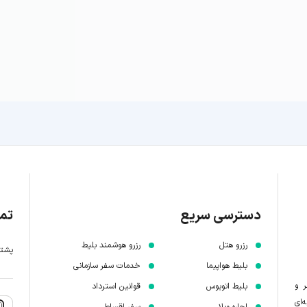
دسترسی سریع
تما
رزرو هتل
رزرو هوشمند بلیط
پشتیبانی 7 
بلیط هواپیما
خدمات سفر سازمانی
ر و
بلیط اتوبوس
قوانین استرداد
‌ای