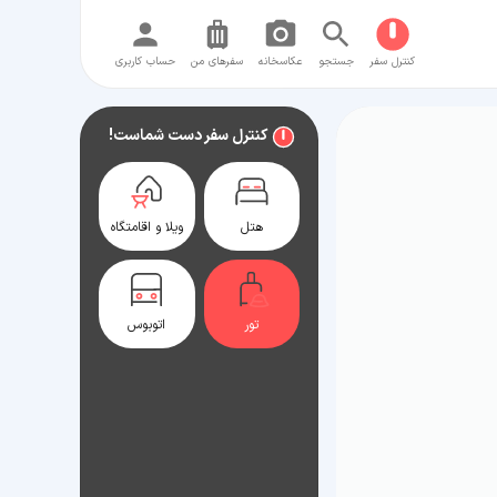
کنترل سفر
جستجو
عکاسخانه
سفر‌های من
حساب کاربری
کنترل سفر دست شماست!
هتل
ویلا و اقامتگاه
تور
اتوبوس