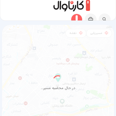
مسیریابی
نقشه
مسیر آگوشیما به ارومیه
در حال محاسبه مسیر...