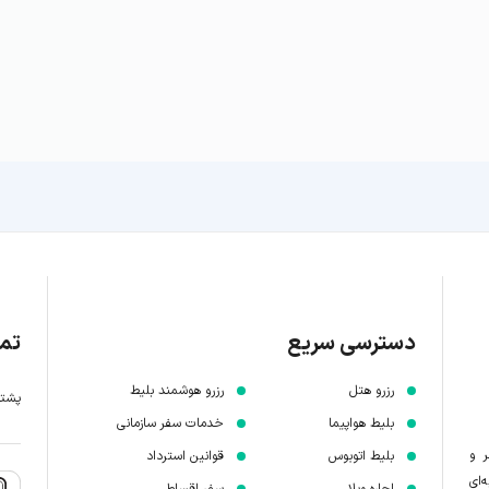
دسترسی سریع
تما
رزرو هتل
رزرو هوشمند بلیط
پشتیبانی 7 
بلیط هواپیما
خدمات سفر سازمانی
ر و
بلیط اتوبوس
قوانین استرداد
‌ای