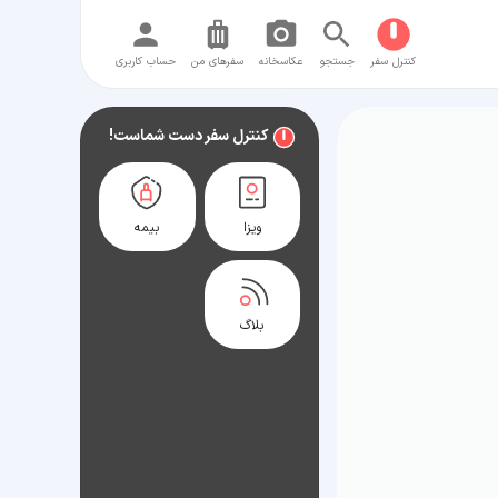
کنترل سفر
جستجو
عکاسخانه
سفر‌های من
حساب کاربری
کنترل سفر دست شماست!
ویزا
بیمه
بلاگ