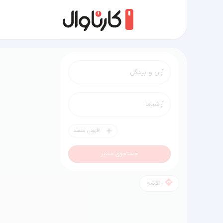
مسیر آران و بیدگل به آراشیاما
افزودن مقصد
جستجوی مسیر
نقشه