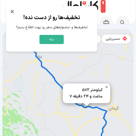
×
تخفیف‌ها رو از دست نده!
تخفیف‌ها و جشنواره‌های سفر رو بهت اطلاع بدیم؟
مسیریابی
نقشه
بله
مسیر اردکان یزد به بافت
×
572 کیلومتر
7 ساعت و 24 دقیقه