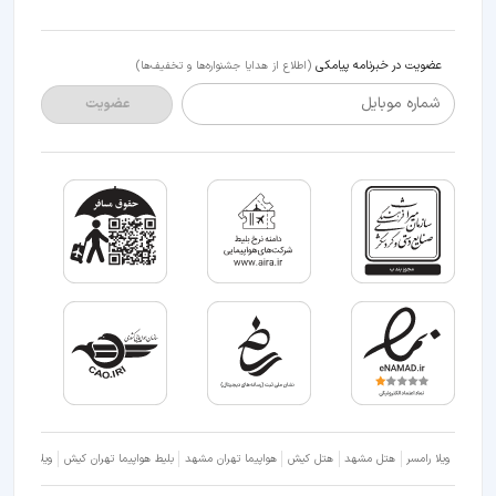
عضویت در خبرنامه پیامکی
(اطلاع از هدایا جشنواره‌ها و تخفیف‌ها)
شماره موبایل
عضویت
ویلا رامسر
هتل مشهد
هتل کیش
هواپیما تهران مشهد
بلیط هواپیما تهران کیش
ویلا شمال