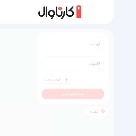
مسیر ارزوئیه به آراشیاما
افزودن مقصد
جستجوی مسیر
نقشه