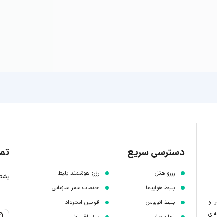
دسترسی سریع
تما
رزرو هتل
رزرو هوشمند بلیط
پشتیبانی 7 
بلیط هواپیما
خدمات سفر سازمانی
ر و
بلیط اتوبوس
قوانین استرداد
‌ای