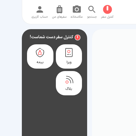
کنترل سفر
جستجو
عکاسخانه
سفر‌های من
حساب کاربری
کنترل سفر دست شماست!
ویزا
بیمه
بلاگ