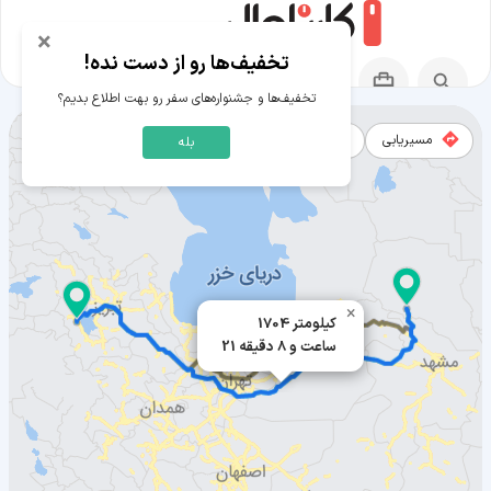
×
تخفیف‌ها رو از دست نده!
تخفیف‌ها و جشنواره‌های سفر رو بهت اطلاع بدیم؟
مسیریابی
نقشه
بله
مسیر عشق آباد به ارومیه
×
1704 کیلومتر
21 ساعت و 8 دقیقه