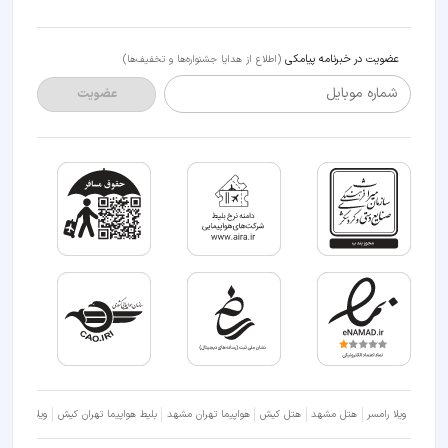
عضویت در خبرنامه پیامکی
(اطلاع از هدایا جشنواره‌ها و تخفیف‌ها)
شماره موبایل
عضویت
ویلا رامسر
هتل مشهد
هتل کیش
هواپیما تهران مشهد
بلیط هواپیما تهران کیش
ویلا شمال