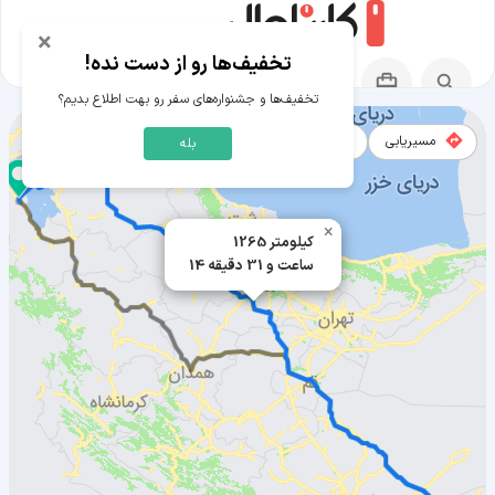
×
تخفیف‌ها رو از دست نده!
تخفیف‌ها و جشنواره‌های سفر رو بهت اطلاع بدیم؟
مسیریابی
نقشه
بله
مسیر اشکذر به ارومیه
×
1265 کیلومتر
14 ساعت و 31 دقیقه