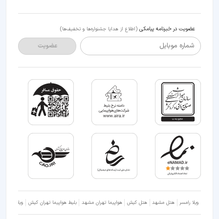
عضویت در خبرنامه پیامکی
(اطلاع از هدایا جشنواره‌ها و تخفیف‌ها)
شماره موبایل
عضویت
ویلا رامسر
هتل مشهد
هتل کیش
هواپیما تهران مشهد
بلیط هواپیما تهران کیش
ویلا شمال