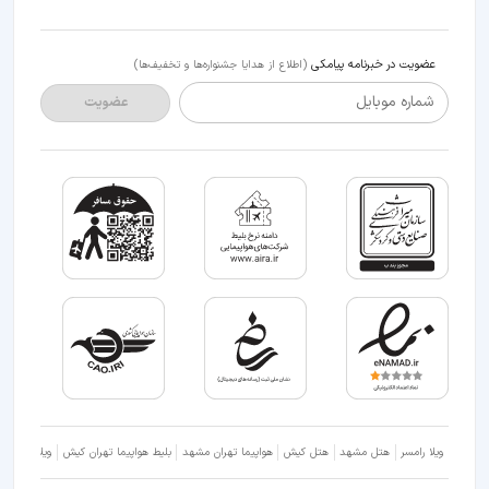
عضویت در خبرنامه پیامکی
(اطلاع از هدایا جشنواره‌ها و تخفیف‌ها)
شماره موبایل
عضویت
ویلا رامسر
هتل مشهد
هتل کیش
هواپیما تهران مشهد
بلیط هواپیما تهران کیش
ویلا شمال