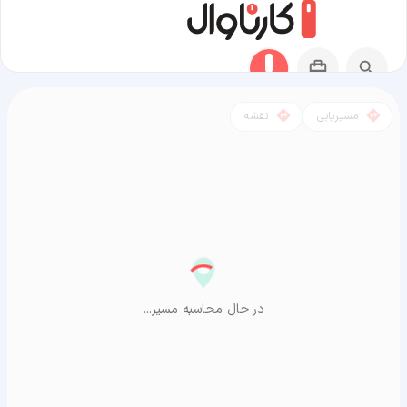
مسیریابی
نقشه
مسیر آستارا به آراشیاما
در حال محاسبه مسیر...