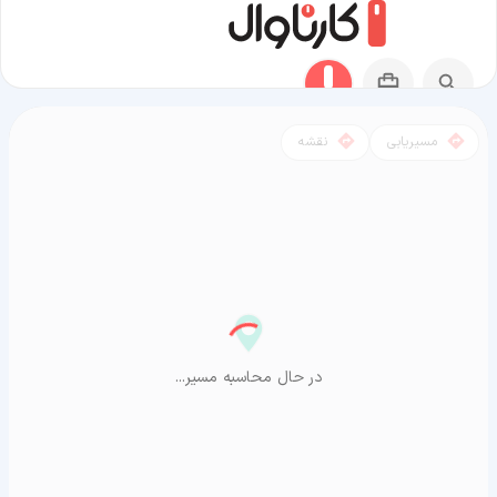
مسیریابی
نقشه
مسیر ازنا به آراشیاما
در حال محاسبه مسیر...