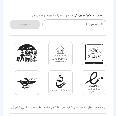
عضویت در خبرنامه پیامکی
(اطلاع از هدایا جشنواره‌ها و تخفیف‌ها)
شماره موبایل
عضویت
ویلا رامسر
هتل مشهد
هتل کیش
هواپیما تهران مشهد
بلیط هواپیما تهران کیش
ویلا شمال