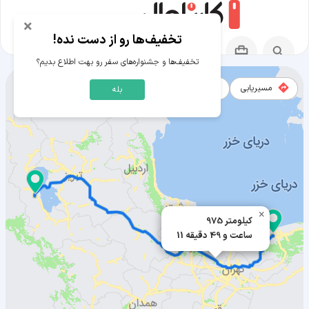
×
تخفیف‌ها رو از دست نده!
تخفیف‌ها و جشنواره‌های سفر رو بهت اطلاع بدیم؟
مسیریابی
نقشه
بله
مسیر بابل به ارومیه
×
975 کیلومتر
11 ساعت و 49 دقیقه