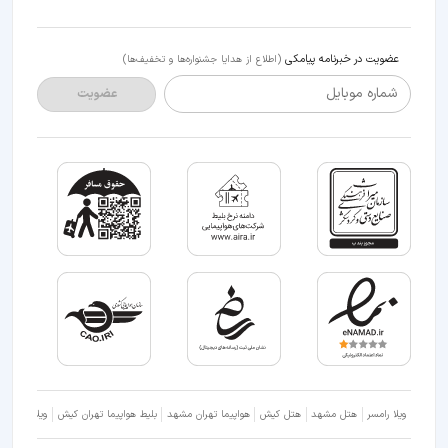
عضویت در خبرنامه پیامکی
(اطلاع از هدایا جشنواره‌ها و تخفیف‌ها)
شماره موبایل
عضویت
ویلا رامسر
هتل مشهد
هتل کیش
هواپیما تهران مشهد
بلیط هواپیما تهران کیش
ویلا شمال