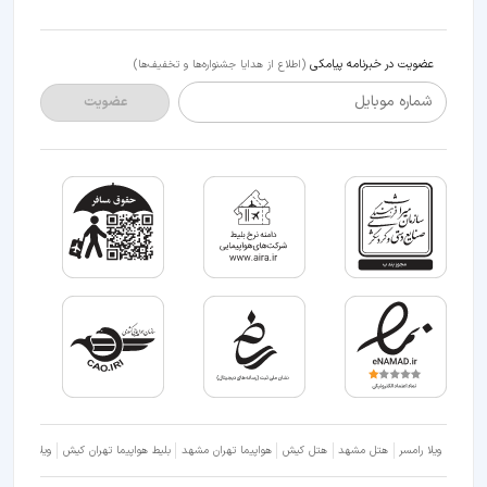
عضویت در خبرنامه پیامکی
(اطلاع از هدایا جشنواره‌ها و تخفیف‌ها)
شماره موبایل
عضویت
ویلا رامسر
هتل مشهد
هتل کیش
هواپیما تهران مشهد
بلیط هواپیما تهران کیش
ویلا شمال