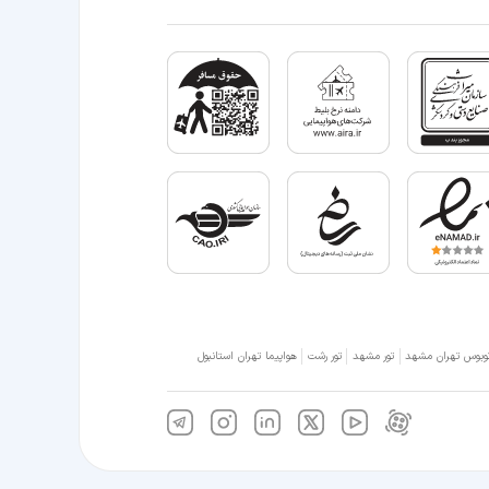
وبوس تهران مشهد
تور مشهد
تور رشت
هواپیما تهران استانبول