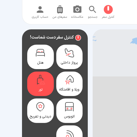
کنترل سفر
جستجو
عکاسخانه
سفر‌های من
حساب کاربری
کنترل سفر دست شماست!
پرواز داخلی
هتل
ویلا و اقامتگاه
تور
اتوبوس
دیدنی و تفریح