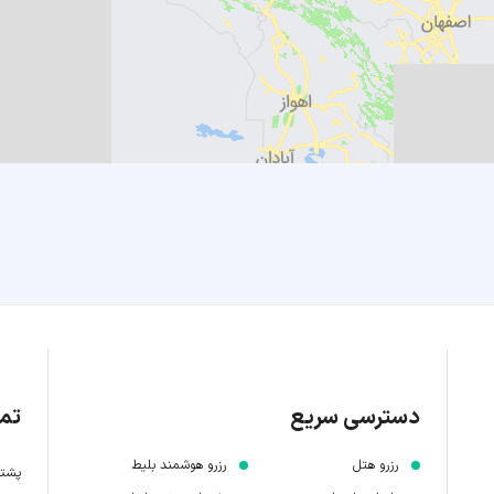
دسترسی سریع
تما
رزرو هتل
رزرو هوشمند بلیط
پشتیبانی 7 