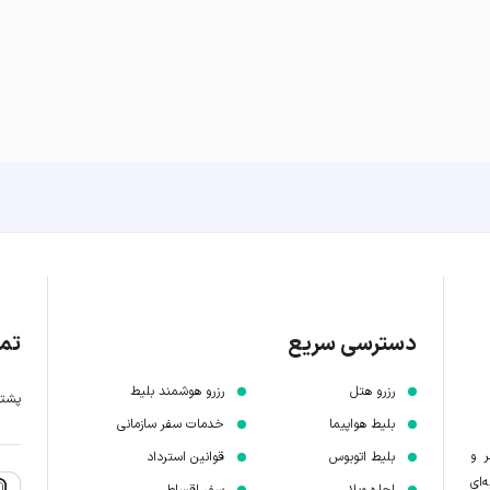
دسترسی سریع
تما
رزرو هتل
رزرو هوشمند بلیط
پشتیبانی 7 
بلیط هواپیما
خدمات سفر سازمانی
ر و
بلیط اتوبوس
قوانین استرداد
‌ای