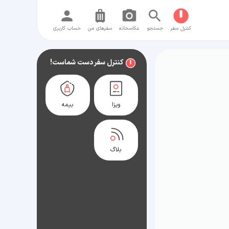
کنترل سفر
جستجو
عکاسخانه
سفر‌های من
حساب کاربری
کنترل سفر دست شماست!
ویزا
بیمه
بلاگ