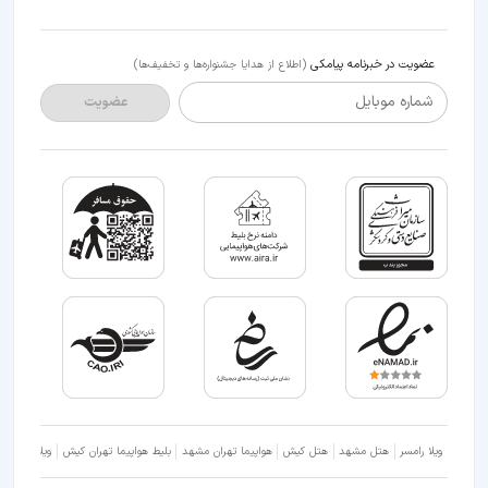
عضویت در خبرنامه پیامکی
(اطلاع از هدایا جشنواره‌ها و تخفیف‌ها)
شماره موبایل
عضویت
ویلا رامسر
هتل مشهد
هتل کیش
هواپیما تهران مشهد
بلیط هواپیما تهران کیش
ویلا شمال