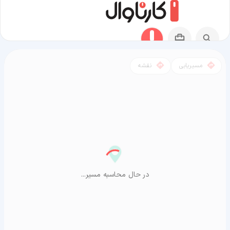
مسیریابی
نقشه
مسیر باغ ملک به آراشیاما
در حال محاسبه مسیر...