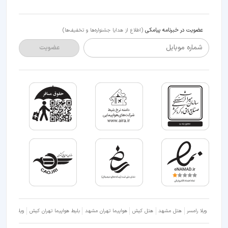
عضویت در خبرنامه پیامکی
(اطلاع از هدایا جشنواره‌ها و تخفیف‌ها)
شماره موبایل
عضویت
ویلا رامسر
هتل مشهد
هتل کیش
هواپیما تهران مشهد
بلیط هواپیما تهران کیش
ویلا شمال