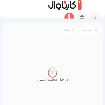
مسیریابی
نقشه
مسیر بلده به آراشیاما
در حال محاسبه مسیر...