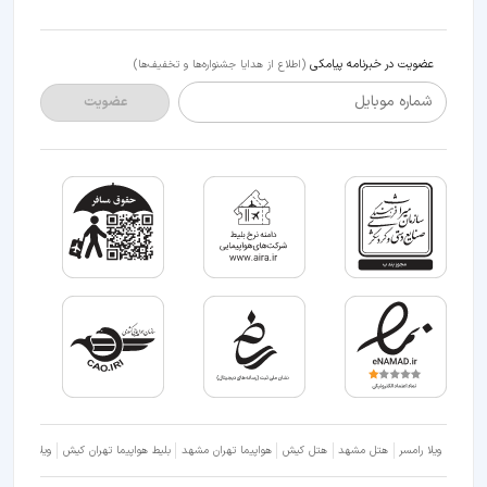
عضویت در خبرنامه پیامکی
(اطلاع از هدایا جشنواره‌ها و تخفیف‌ها)
شماره موبایل
عضویت
ویلا رامسر
هتل مشهد
هتل کیش
هواپیما تهران مشهد
بلیط هواپیما تهران کیش
ویلا شمال