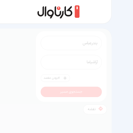
مسیر بندرعباس به آراشیاما
افزودن مقصد
جستجوی مسیر
نقشه