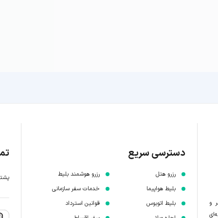
دسترسی سریع
تما
رزرو هتل
رزرو هوشمند بلیط
پشتیبانی 7 
بلیط هواپیما
خدمات سفر سازمانی
ر و
بلیط اتوبوس
قوانین استرداد
‌ای