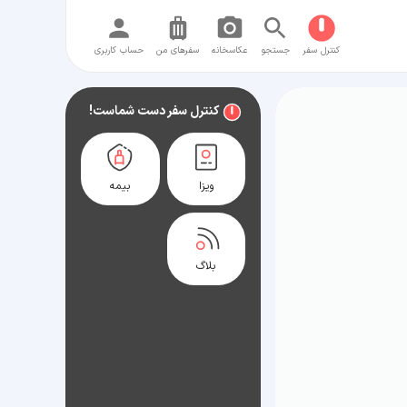
کنترل سفر
جستجو
عکاسخانه
سفر‌های من
حساب کاربری
کنترل سفر دست شماست!
ویزا
بیمه
بلاگ