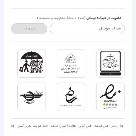
عضویت در خبرنامه پیامکی
(اطلاع از هدایا جشنواره‌ها و تخفیف‌ها)
شماره موبایل
عضویت
ویلا رامسر
هتل مشهد
هتل کیش
هواپیما تهران مشهد
بلیط هواپیما تهران کیش
ویلا شمال