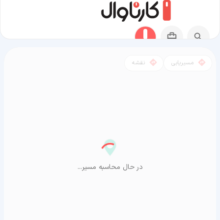
مسیریابی
نقشه
مسیر بندر دیلم به آراشیاما
در حال محاسبه مسیر...