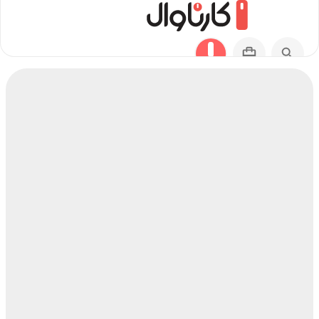
مسیر بندر دیر به آراشیاما