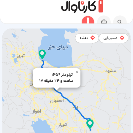
مسیریابی
نقشه
مسیر بندر انزلی به بافت
×
1459 کیلومتر
17 ساعت و 24 دقیقه