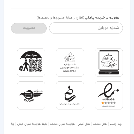
عضویت در خبرنامه پیامکی
(اطلاع از هدایا جشنواره‌ها و تخفیف‌ها)
شماره موبایل
عضویت
ویلا رامسر
هتل مشهد
هتل کیش
هواپیما تهران مشهد
بلیط هواپیما تهران کیش
ویلا شمال