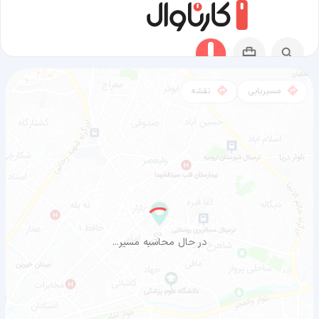
مسیریابی
نقشه
مسیر بندر لنگه به ارومیه
در حال محاسبه مسیر...