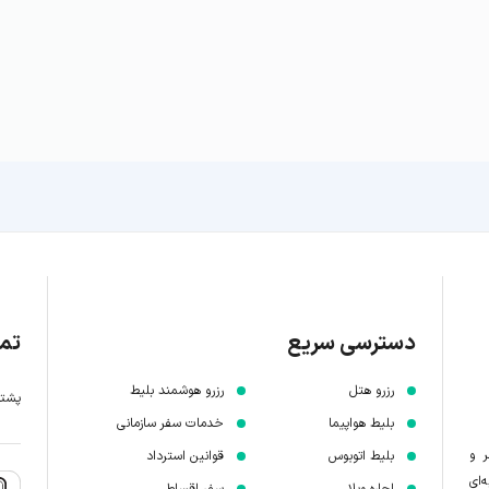
دسترسی سریع
تما
رزرو هتل
رزرو هوشمند بلیط
پشتیبانی 7 
بلیط هواپیما
خدمات سفر سازمانی
ر و
بلیط اتوبوس
قوانین استرداد
‌ای