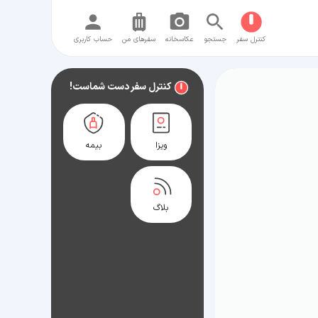
کنترل سفر
جستجو
عکاسخانه
سفر‌های من
حساب کاربری
کنترل سفر دست شماست!
ویزا
بیمه
بلاگ