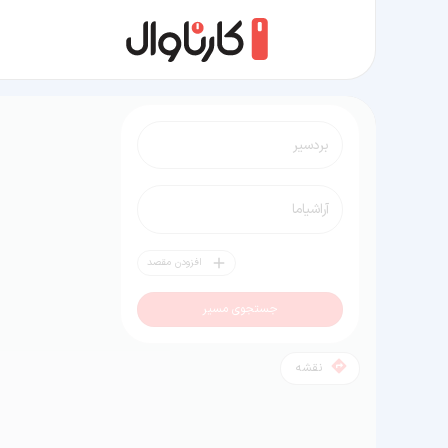
مسیر بردسیر به آراشیاما
افزودن مقصد
جستجوی مسیر
نقشه