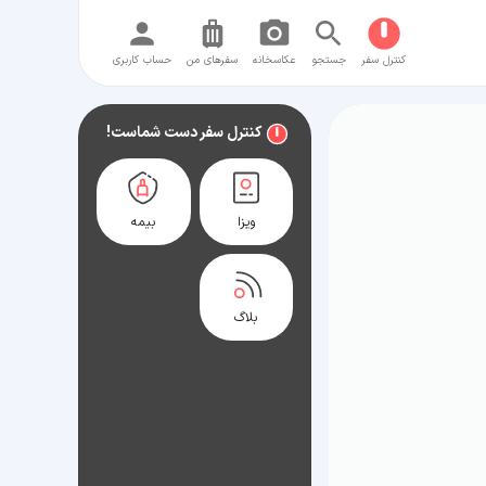
کنترل سفر
جستجو
عکاسخانه
سفر‌های من
حساب کاربری
کنترل سفر دست شماست!
ویزا
بیمه
بلاگ