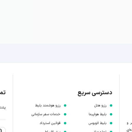
دسترسی سریع
تما
رزرو هتل
رزرو هوشمند بلیط
پشتیبانی 7 
بلیط هواپیما
خدمات سفر سازمانی
ر و
بلیط اتوبوس
قوانین استرداد
‌ای