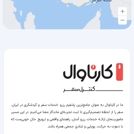
ما در کارناوال به عنوان جامع‌ترین پلتفرم رزرو خدمات سفر و گردشگری در ایران،
سفر را از لحظه‌ تصمیم‌گیری تا ثبت تجربه‌ای ماندگار معنا می‌کنیم؛ در این مسیر‍
ماموریت‌مان اراﺋــﻪ خدمات رزرو آسان، راهنمای واقعی و ترویج حال خوبی‌ست که
با دعوت به حرکت، پویایی و شادی جمعی همراه باشد.