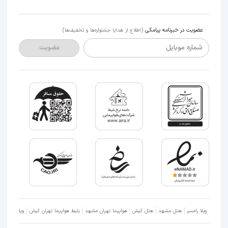
عضویت در خبرنامه پیامکی
(اطلاع از هدایا جشنواره‌ها و تخفیف‌ها)
شماره موبایل
عضویت
ویلا رامسر
هتل مشهد
هتل کیش
هواپیما تهران مشهد
بلیط هواپیما تهران کیش
ویلا شمال