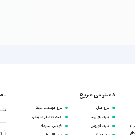
دسترسی سریع
تما
رزرو هتل
رزرو هوشمند بلیط
پشتیبانی 7 
بلیط هواپیما
خدمات سفر سازمانی
ر و
بلیط اتوبوس
قوانین استرداد
‌ای