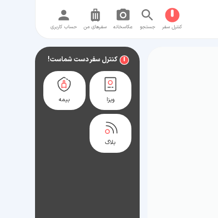
کنترل سفر
جستجو
عکاسخانه
سفر‌های من
حساب کاربری
کنترل سفر دست شماست!
ویزا
بیمه
بلاگ