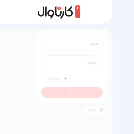
مسیر بصره به آراشیاما
افزودن مقصد
جستجوی مسیر
نقشه