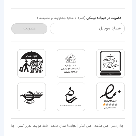
عضویت در خبرنامه پیامکی
(اطلاع از هدایا جشنواره‌ها و تخفیف‌ها)
شماره موبایل
عضویت
ویلا رامسر
هتل مشهد
هتل کیش
هواپیما تهران مشهد
بلیط هواپیما تهران کیش
ویلا شمال