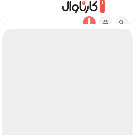
مسیر بستک به ارومیه