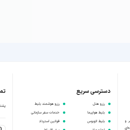
دسترسی سریع
تما
رزرو هتل
رزرو هوشمند بلیط
پشتیبانی 7 
بلیط هواپیما
خدمات سفر سازمانی
ر و
بلیط اتوبوس
قوانین استرداد
‌ای