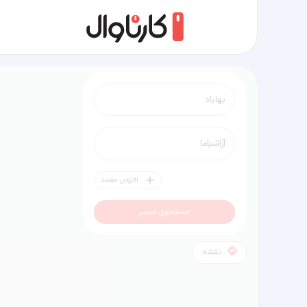
مسیر بهاباد به آراشیاما
افزودن مقصد
جستجوی مسیر
نقشه