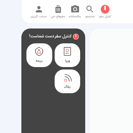
کنترل سفر
جستجو
عکاسخانه
سفر‌های من
حساب کاربری
کنترل سفر دست شماست!
ویزا
بیمه
بلاگ