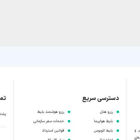
دسترسی سریع
تما
رزرو هتل
رزرو هوشمند بلیط
پشتیبانی 7 
بلیط هواپیما
خدمات سفر سازمانی
ر و
بلیط اتوبوس
قوانین استرداد
‌ای