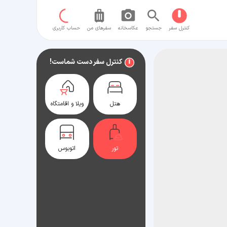
کنترل سفر
جستجو
عکاسخانه
سفر‌های من
حساب کاربری
کنترل سفر دست شماست!
هتل
ویلا و اقامتگاه
تور
اتوبوس