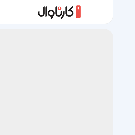
مسیر بهاباد به بافت