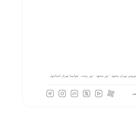
توبوس تهران مشهد
تور مشهد
تور رشت
هواپیما تهران استانبول
ت.