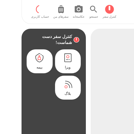
کنترل سفر
جستجو
عکاسخانه
سفر‌های من
حساب کاربری
کنترل سفر دست
شماست!
ویزا
بیمه
بلاگ