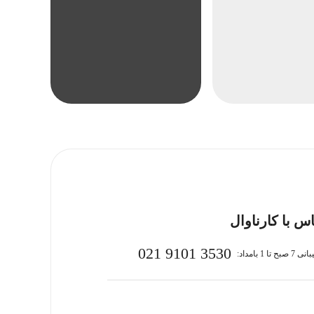
س با کارناوال
021 9101 3530
بح تا 1 بامداد: