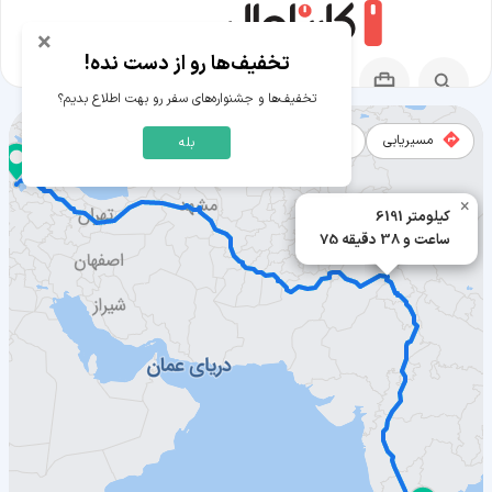
×
تخفیف‌ها رو از دست نده!
تخفیف‌ها و جشنواره‌های سفر رو بهت اطلاع بدیم؟
مسیریابی
نقشه
بله
×
مسیر بنگلور به ارومیه
6191 کیلومتر
75 ساعت و 38 دقیقه