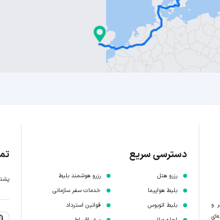
دسترسی سریع
تما
رزرو هتل
رزرو هوشمند بلیط
پشتیبانی 7 
بلیط هواپیما
خدمات سفر سازمانی
ر و
بلیط اتوبوس
قوانین استرداد
‌ای