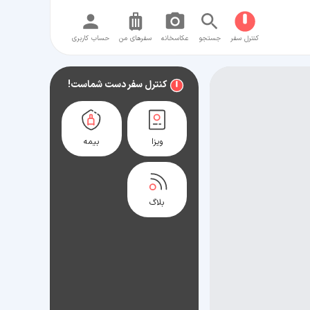
کنترل سفر
جستجو
عکاسخانه
سفر‌های من
حساب کاربری
کنترل سفر دست شماست!
ویزا
بیمه
بلاگ