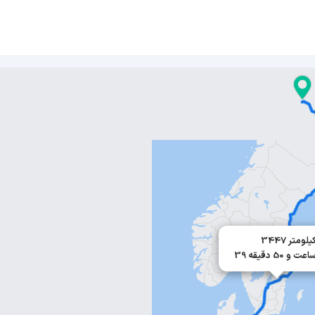
344 کیلومتر
3 ساعت و 50 دقیقه