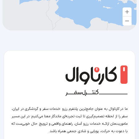
ما در کارناوال به عنوان جامع‌ترین پلتفرم رزرو خدمات سفر و گردشگری در ایران،
سفر را از لحظه‌ تصمیم‌گیری تا ثبت تجربه‌ای ماندگار معنا می‌کنیم؛ در این مسیر‍
ماموریت‌مان اراﺋــﻪ خدمات رزرو آسان، راهنمای واقعی و ترویج حال خوبی‌ست که
با دعوت به حرکت، پویایی و شادی جمعی همراه باشد.