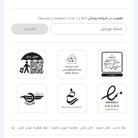
عضویت در خبرنامه پیامکی
(اطلاع از هدایا جشنواره‌ها و تخفیف‌ها)
شماره موبایل
عضویت
ویلا رامسر
هتل مشهد
هتل کیش
هواپیما تهران مشهد
بلیط هواپیما تهران کیش
ویلا شمال