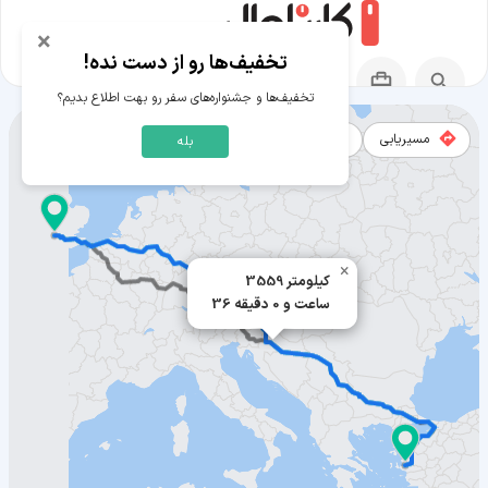
×
تخفیف‌ها رو از دست نده!
تخفیف‌ها و جشنواره‌های سفر رو بهت اطلاع بدیم؟
مسیریابی
نقشه
بله
مسیر برکشایر به ازمیر
×
3559 کیلومتر
36 ساعت و 0 دقیقه