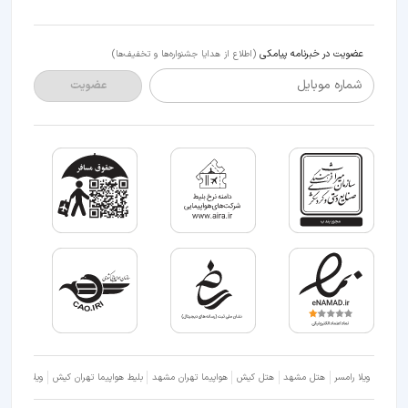
عضویت در خبرنامه پیامکی
(اطلاع از هدایا جشنواره‌ها و تخفیف‌ها)
شماره موبایل
عضویت
ویلا رامسر
هتل مشهد
هتل کیش
هواپیما تهران مشهد
بلیط هواپیما تهران کیش
ویلا شمال