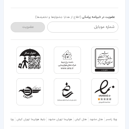
عضویت در خبرنامه پیامکی
(اطلاع از هدایا جشنواره‌ها و تخفیف‌ها)
شماره موبایل
عضویت
ویلا رامسر
هتل مشهد
هتل کیش
هواپیما تهران مشهد
بلیط هواپیما تهران کیش
ویلا شمال