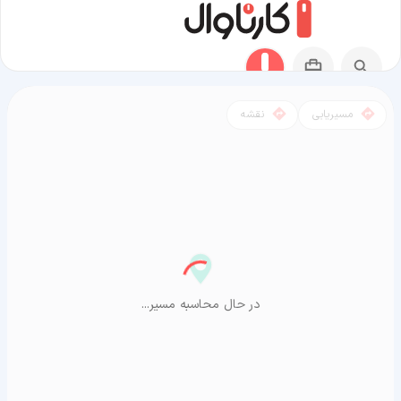
مسیریابی
نقشه
مسیر بیله سوار به آراشیاما
در حال محاسبه مسیر...