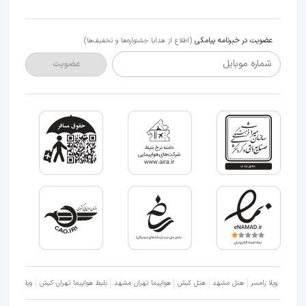
عضویت در خبرنامه پیامکی
(اطلاع از هدایا جشنواره‌ها و تخفیف‌ها)
شماره موبایل
عضویت
ویلا رامسر
هتل مشهد
هتل کیش
هواپیما تهران مشهد
بلیط هواپیما تهران کیش
ویلا شمال