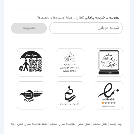
عضویت در خبرنامه پیامکی
(اطلاع از هدایا جشنواره‌ها و تخفیف‌ها)
شماره موبایل
عضویت
ویلا رامسر
هتل مشهد
هتل کیش
هواپیما تهران مشهد
بلیط هواپیما تهران کیش
ویلا شمال