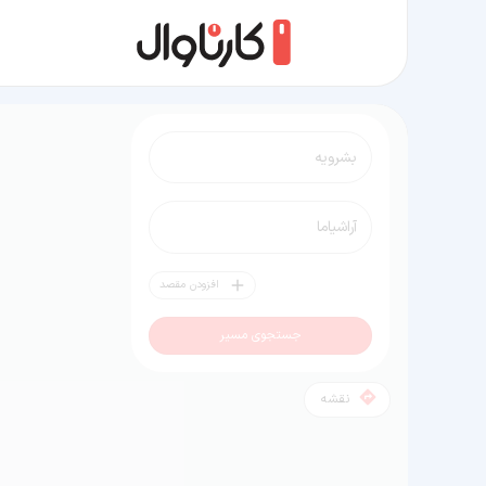
مسیر بشرویه به آراشیاما
افزودن مقصد
جستجوی مسیر
نقشه