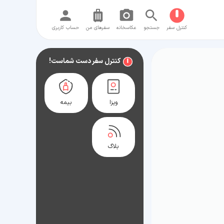
کنترل سفر
جستجو
عکاسخانه
سفر‌های من
حساب کاربری
کنترل سفر دست شماست!
ویزا
بیمه
بلاگ