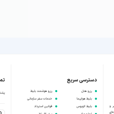
دسترسی سریع
تما
رزرو هتل
رزرو هوشمند بلیط
پشتیبانی 7 
بلیط هواپیما
خدمات سفر سازمانی
ر و
بلیط اتوبوس
قوانین استرداد
‌ای