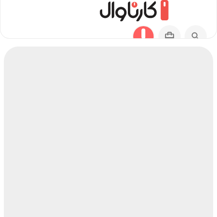
مسیر بوداپست به آبیسکو