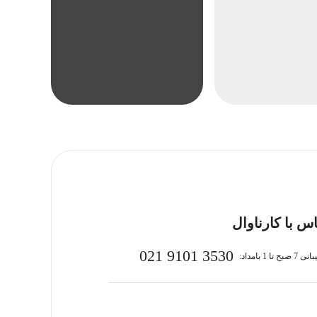
س با کارناوال
021 9101 3530
بح تا 1 بامداد: