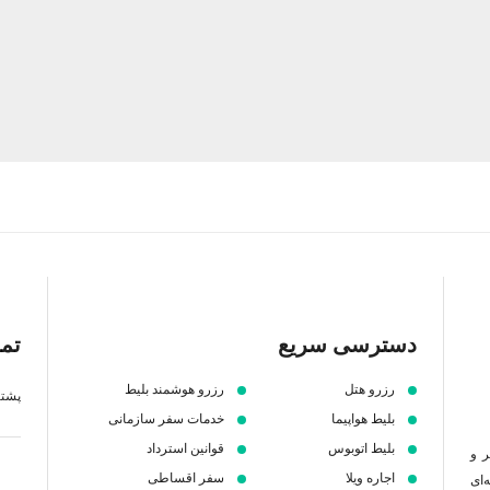
دسترسی سریع
تما
رزرو هتل
رزرو هوشمند بلیط
پشتیبانی 7 ص
بلیط هواپیما
خدمات سفر سازمانی
بلیط اتوبوس
قوانین استرداد
ر و
اجاره ویلا
سفر اقساطی
‌ای