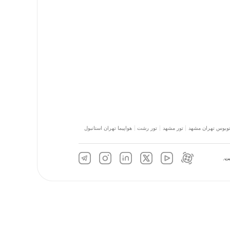
توبوس تهران مشهد
تور مشهد
تور رشت
هواپیما تهران استانبول
ت.