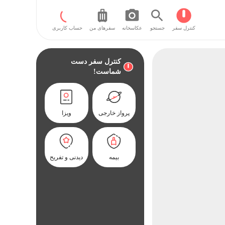
کنترل سفر
جستجو
عکاسخانه
سفر‌های من
حساب کاربری
کنترل سفر دست
شماست!
پرواز خارجی
ویزا
بیمه
دیدنی و تفریح