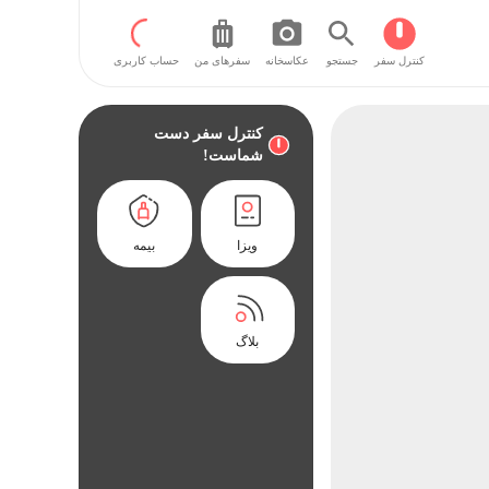
کنترل سفر
جستجو
عکاسخانه
سفر‌های من
حساب کاربری
کنترل سفر دست
شماست!
ویزا
بیمه
بلاگ