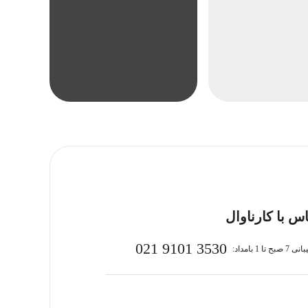
س با کارناوال
021 9101 3530
بح تا 1 بامداد: