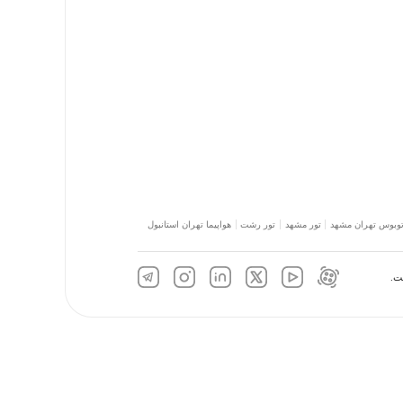
توبوس تهران مشهد
تور مشهد
تور رشت
هواپیما تهران استانبول
ت.