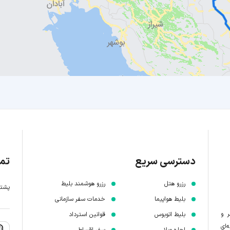
دسترسی سریع
تما
رزرو هتل
رزرو هوشمند بلیط
پشتیبانی 7 
بلیط هواپیما
خدمات سفر سازمانی
ر و
بلیط اتوبوس
قوانین استرداد
‌ای