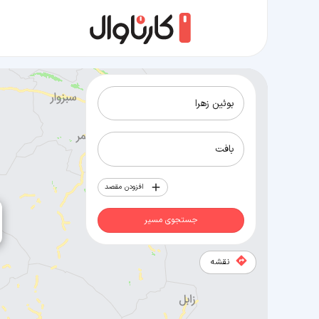
مسیر بوئین زهرا به بافت
افزودن مقصد
جستجوی مسیر
نقشه