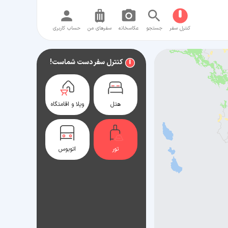
کنترل سفر
جستجو
عکاسخانه
سفر‌های من
حساب کاربری
کنترل سفر دست شماست!
هتل
ویلا و اقامتگاه
تور
اتوبوس