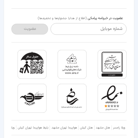
عضویت در خبرنامه پیامکی
(اطلاع از هدایا جشنواره‌ها و تخفیف‌ها)
شماره موبایل
عضویت
ویلا رامسر
هتل مشهد
هتل کیش
هواپیما تهران مشهد
بلیط هواپیما تهران کیش
ویلا شمال