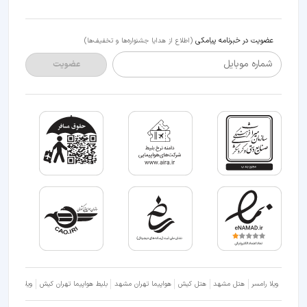
عضویت در خبرنامه پیامکی
(اطلاع از هدایا جشنواره‌ها و تخفیف‌ها)
شماره موبایل
عضویت
ویلا رامسر
هتل مشهد
هتل کیش
هواپیما تهران مشهد
بلیط هواپیما تهران کیش
ویلا شمال