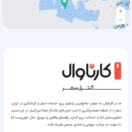
ما در کارناوال به عنوان جامع‌ترین پلتفرم رزرو خدمات سفر و گردشگری در ایران،
سفر را از لحظه‌ تصمیم‌گیری تا ثبت تجربه‌ای ماندگار معنا می‌کنیم؛ در این مسیر‍
ماموریت‌مان اراﺋــﻪ خدمات رزرو آسان، راهنمای واقعی و ترویج حال خوبی‌ست که
با دعوت به حرکت، پویایی و شادی جمعی همراه باشد.