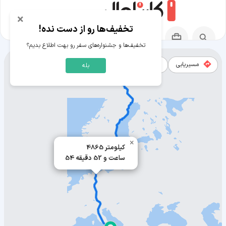
×
تخفیف‌ها رو از دست نده!
تخفیف‌ها و جشنواره‌های سفر رو بهت اطلاع بدیم؟
مسیریابی
نقشه
بله
مسیر کاتانیا به آبیسکو
×
4865 کیلومتر
54 ساعت و 52 دقیقه