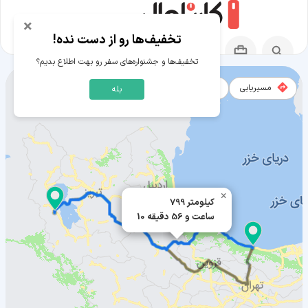
×
تخفیف‌ها رو از دست نده!
تخفیف‌ها و جشنواره‌های سفر رو بهت اطلاع بدیم؟
مسیریابی
نقشه
بله
مسیر چالوس به ارومیه
×
799 کیلومتر
10 ساعت و 56 دقیقه