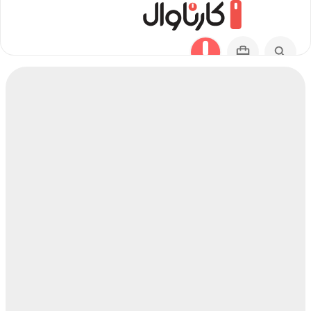
مسیر چناران به بافت