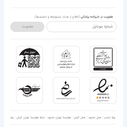
عضویت در خبرنامه پیامکی
(اطلاع از هدایا جشنواره‌ها و تخفیف‌ها)
شماره موبایل
عضویت
ویلا رامسر
هتل مشهد
هتل کیش
هواپیما تهران مشهد
بلیط هواپیما تهران کیش
ویلا شمال